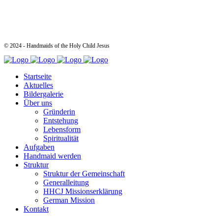
© 2024 - Handmaids of the Holy Child Jesus
Startseite
Aktuelles
Bildergalerie
Über uns
Gründerin
Entstehung
Lebensform
Spiritualität
Aufgaben
Handmaid werden
Struktur
Struktur der Gemeinschaft
Generalleitung
HHCJ Missionserklärung
German Mission
Kontakt